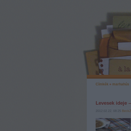
Címkék
»
marhahús
Levesek ideje –
2012.02.22. 08:25
Beck