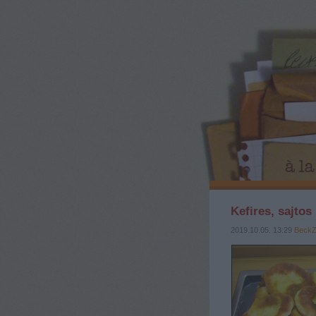
Kefires, sajtos
2019.10.05. 13:29
Beck